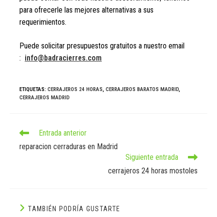
para ofrecerle las mejores alternativas a sus
requerimientos.
Puede solicitar presupuestos gratuitos a nuestro email
:
info@badracierres.com
ETIQUETAS:
CERRAJEROS 24 HORAS
,
CERRAJEROS BARATOS MADRID
,
CERRAJEROS MADRID
Leer
Entrada anterior
más
artículos
reparacion cerraduras en Madrid
Siguiente entrada
cerrajeros 24 horas mostoles
TAMBIÉN PODRÍA GUSTARTE