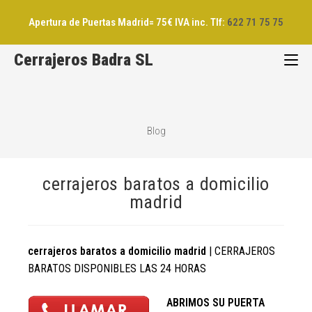
Saltar
Apertura de Puertas Madrid= 75€ IVA inc. Tlf:
622 71 75 75
al
contenido
Cerrajeros Badra SL
Blog
cerrajeros baratos a domicilio
madrid
cerrajeros baratos a domicilio madrid
| CERRAJEROS
BARATOS DISPONIBLES LAS 24 HORAS
ABRIMOS SU PUERTA