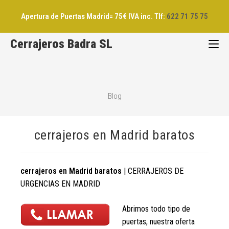
Saltar
Apertura de Puertas Madrid= 75€ IVA inc. Tlf:
622 71 75 75
al
contenido
Cerrajeros Badra SL
Blog
cerrajeros en Madrid baratos
cerrajeros en Madrid baratos
| CERRAJEROS DE
URGENCIAS EN MADRID
Abrimos todo tipo de
puertas, nuestra oferta