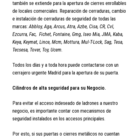
también se extiende para la apertura de cierres enrollables
de locales comerciales. Reparación de cerraduras, cambio
e instalación de cerraduras de seguridad de todas las
marcas:
Abbloy, Aga, Arcus, Atra, Azbe, Cisa, CR, Cvl,
Ezcurra, Fac, Fichet, Fontaine, Gmg, Iseo Mia, JMA, Kaba,
Keya, Keymat, Lince, Mcm, Mottura, Mul-T-Lock, Sag, Tesa,
Tecsesa, Tover, Toy, Ucem.
Todos los días y a toda hora puede contactarse con un
cerrajero urgente Madrid para la apertura de su puerta.
Cilindros de alta seguridad para su Negocio.
Para evitar el acceso indeseado de ladrones a nuestro
negocio, es importante contar con mecanismos de
seguridad instalados en los accesos principales.
Por esto, si sus puertas o cierres metálicos no cuentan