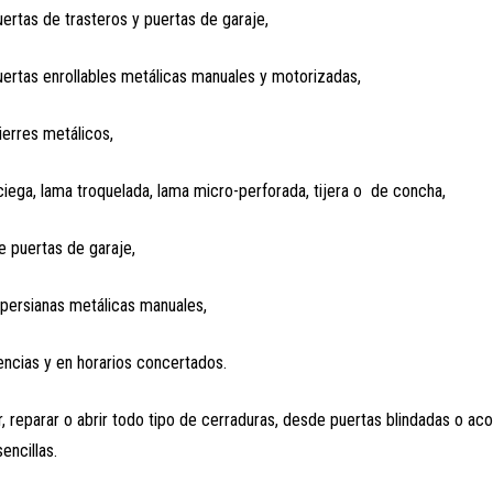
ertas de trasteros y puertas de garaje,
ertas enrollables metálicas manuales y motorizadas,
ierres metálicos,
ciega, lama troquelada, lama micro-perforada, tijera o de concha,
 puertas de garaje,
persianas metálicas manuales,
encias y en horarios concertados.
, reparar o abrir todo tipo de cerraduras, desde puertas blindadas o ac
encillas.