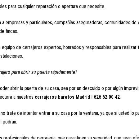
les para cualquier reparación o apertura que necesite.
 a empresas y particulares, compañías aseguradoras, comunidades de 
de fincas.
equipo de cerrajeros expertos, honrados y responsables para realizar 
stalaciones.
rajero para abrir su puerta rápidamente?
oder abrir la puerta de su casa, sea por un descuido o por algún imprevi
ecurra a nuestros
cerrajeros baratos Madrid
|
626 62 00 42
.
o trate de intentar entrar a su casa por la ventana, ya que si usted lo p
n podrán.
os profesionales de cerrajería, que garanticen su seguridad, que sean e