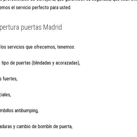
mos el servicio perfecto para usted.
apertura puertas Madrid
 los servicios que ofrecemos, tenemos:
 tipo de puertas (blindadas y acorazadas),
s fuertes,
iales,
ombillos antibumping,
aduras y cambio de bombín de puerta,