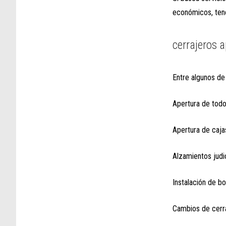
económicos, tene
cerrajeros 
Entre algunos de
Apertura de todo
Apertura de caja
Alzamientos judic
Instalación de b
Cambios de cerr