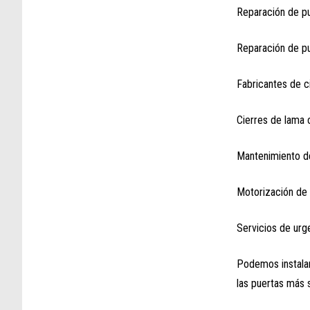
Reparación de pu
Reparación de pu
Fabricantes de c
Cierres de lama 
Mantenimiento de
Motorización de 
Servicios de urg
Podemos instalar
las puertas más s