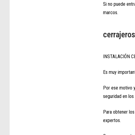
Si no puede entra
marcos.
cerrajero
INSTALACIÓN C
Es muy important
Por ese motivo y
seguridad en los
Para obtener los
expertos.