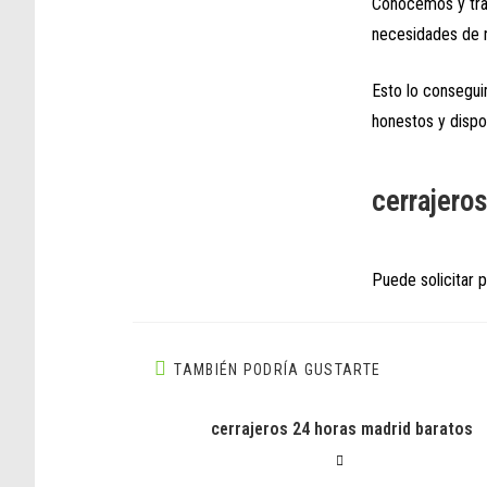
Conocemos y tra
necesidades de n
Esto lo consegu
honestos y dispon
cerrajero
Puede solicitar 
TAMBIÉN PODRÍA GUSTARTE
cerrajeros 24 horas madrid baratos