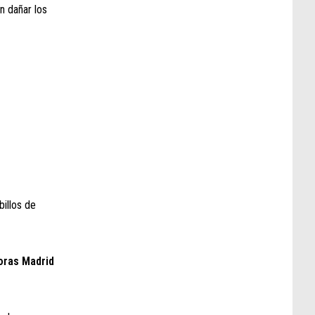
n dañar los
billos de
oras Madrid