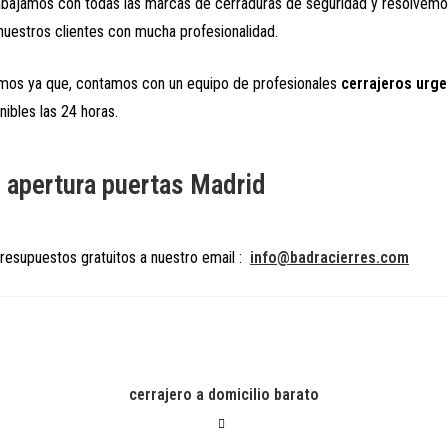
bajamos con todas las marcas de cerraduras de seguridad y resolvemo
uestros clientes con mucha profesionalidad.
imos ya que, contamos con un equipo de profesionales
cerrajeros urg
ibles las 24 horas.
s apertura puertas Madrid
presupuestos gratuitos a nuestro email :
info@badracierres.com
cerrajero a domicilio barato