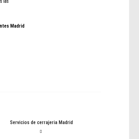
s las
entes Madrid
Servicios de cerrajeria Madrid